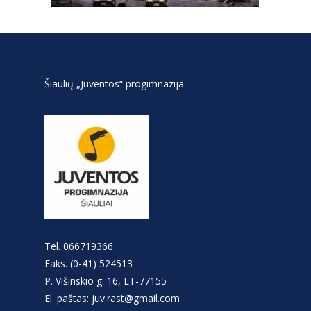
Šiaulių „Juventos“ progimnazija
Tel. 066719366
Faks. (0-41) 524513
P. Višinskio g. 16, LT-77155
El. paštas: juv.rast@gmail.com