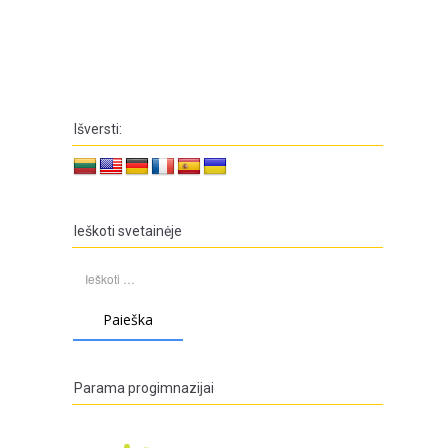
Išversti:
Ieškoti svetainėje
Ieškoti:
Parama progimnazijai