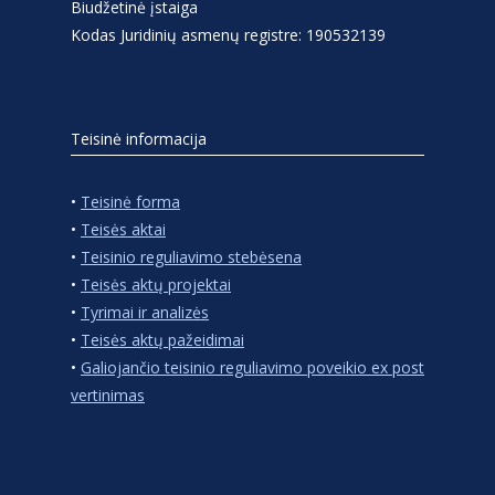
Biudžetinė įstaiga
Kodas Juridinių asmenų registre: 190532139
Teisinė informacija
•
Teisinė forma
•
Teisės aktai
•
Teisinio reguliavimo stebėsena
•
Teisės aktų projektai
•
Tyrimai ir analizės
•
Teisės aktų pažeidimai
•
Galiojančio teisinio reguliavimo poveikio ex post
vertinimas