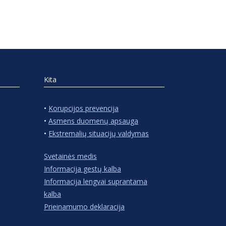
Kita
•
Korupcijos prevencija
•
Asmens duomenų apsauga
•
Ekstremalių situacijų valdymas
Svetainės medis
Informacija gestų kalba
Informacija lengvai suprantama
kalba
Prieinamumo deklaracija