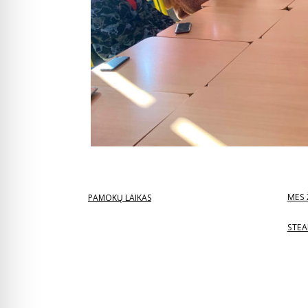
MES 
PAMOKŲ LAIKAS
STEA