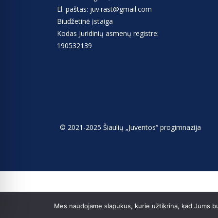
El. paštas: juv.rast@gmail.com
Biudžetinė įstaiga
Kodas Juridinių asmenų registre:
190532139
© 2021-2025 Šiaulių „Juventos“ progimnazija
Mes naudojame slapukus, kurie užtikrina, kad Jums bus 