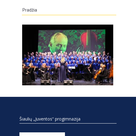
Pradžia
Šiaulių „Juventos“ progimnazija