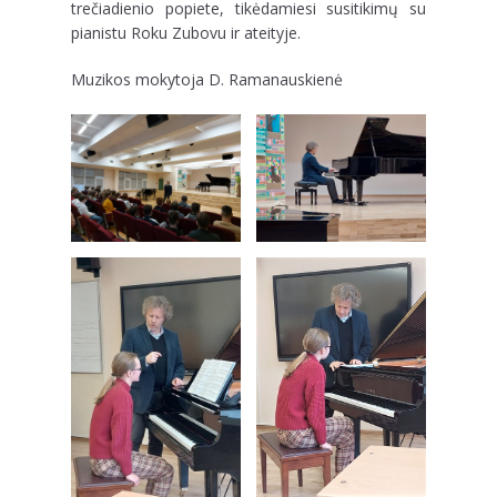
trečiadienio popiete, tikėdamiesi susitikimų su
pianistu Roku Zubovu ir ateityje.
Muzikos mokytoja D. Ramanauskienė