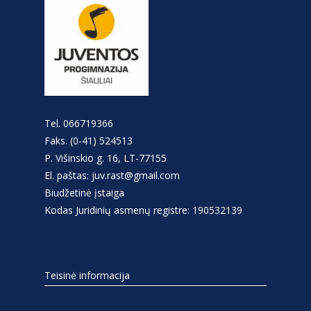
Tel. 066719366
Faks. (0-41) 524513
P. Višinskio g. 16, LT-77155
El. paštas: juv.rast@gmail.com
Biudžetinė įstaiga
Kodas Juridinių asmenų registre: 190532139
Teisinė informacija