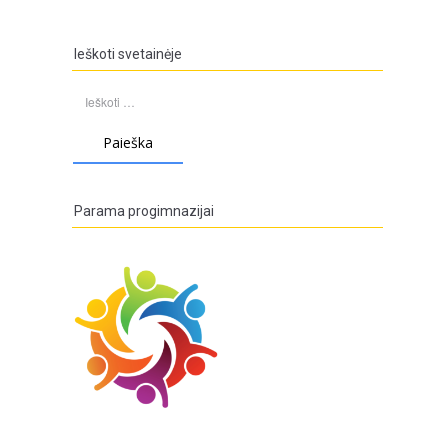
Ieškoti svetainėje
Ieškoti:
Parama progimnazijai