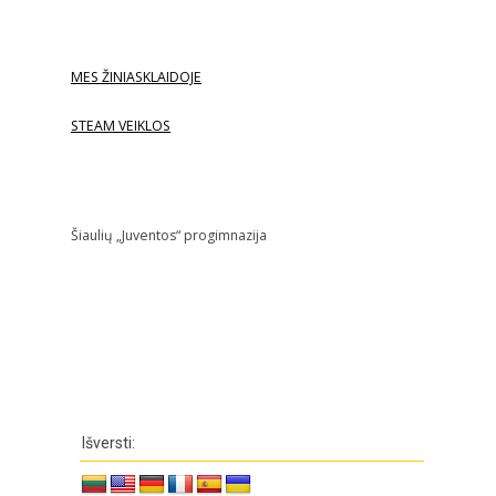
MES ŽINIASKLAIDOJE
STEAM VEIKLOS
Šiaulių „Juventos“ progimnazija
Išversti: