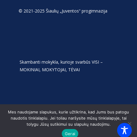
© 2021-2025 Šiaulių „Juventos“ progimnazija
Skambanti mokykla, kurioje svarbūs VISI –
MOKINIAI, MOKYTOJAI, TĖVAI
Mes naudojame slapukus, kurie užtikrina, kad Jums bus patogu
naudotis tinklalapiu. Jei toliau naršysite mūsų tinklalapyje, tai
tolygu Jūsų sutikimui su slapukų naudojimu.
Gerai