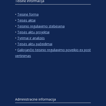
Teisinė informacija
•
Teisinė forma
•
Teisės aktai
•
Teisinio reguliavimo stebėsena
•
Teisės aktų projektai
•
Tyrimai ir analizės
•
Teisės aktų pažeidimai
•
Galiojančio teisinio reguliavimo poveikio ex post
vertinimas
Administracinė informacija