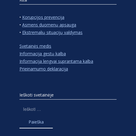
•
Korupcijos prevencija
•
Asmens duomenų apsauga
•
Ekstremalių situacijų valdymas
Svetainės medis
Informacija gestų kalba
Informacija lengvai suprantama kalba
Prieinamumo deklaracija
Ieškoti svetainėje
Ieškoti: