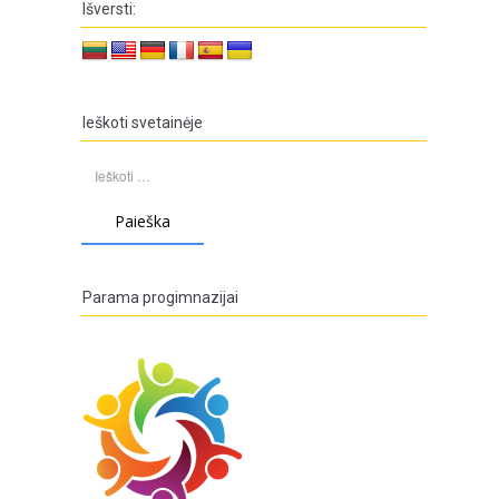
Išversti:
Ieškoti svetainėje
Ieškoti:
Parama progimnazijai