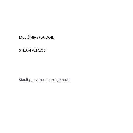
MES ŽINIASKLAIDOJE
STEAM VEIKLOS
Šiaulių „Juventos“ progimnazija