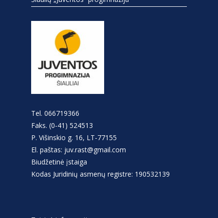
Tel. 066719366
Faks. (0-41) 524513
P. Višinskio g. 16, LT-77155
El. paštas: juv.rast@gmail.com
Biudžetinė įstaiga
Kodas Juridinių asmenų registre: 190532139