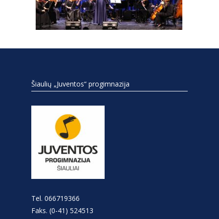
Šiaulių „Juventos“ progimnazija
Tel. 066719366
Faks. (0-41) 524513