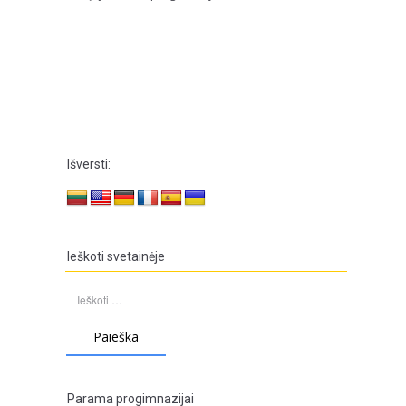
Išversti:
Ieškoti svetainėje
Ieškoti:
Parama progimnazijai