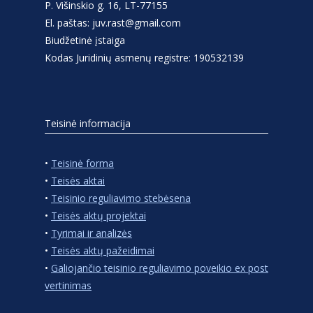
P. Višinskio g. 16, LT-77155
El. paštas: juv.rast@gmail.com
Biudžetinė įstaiga
Kodas Juridinių asmenų registre: 190532139
Teisinė informacija
•
Teisinė forma
•
Teisės aktai
•
Teisinio reguliavimo stebėsena
•
Teisės aktų projektai
•
Tyrimai ir analizės
•
Teisės aktų pažeidimai
•
Galiojančio teisinio reguliavimo poveikio ex post
vertinimas