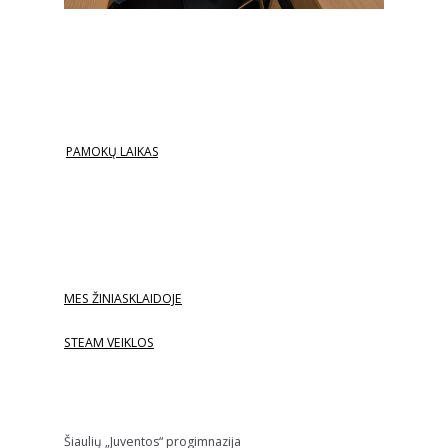
PAMOKŲ LAIKAS
MES ŽINIASKLAIDOJE
STEAM VEIKLOS
Šiaulių „Juventos“ progimnazija