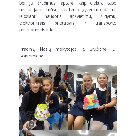
bei jų išradimus, aptarė, kaip elektra tapo
neatsiejama mūsų kasdienio gyvenimo dalimi,
leidžianti naudotis apšvietimu, šildymu,
elektroniniais prietaisais ir transporto
priemonėmis ir kt.
Pradinių klasių mokytojos R. Gružienė, D.
Kontrimienė