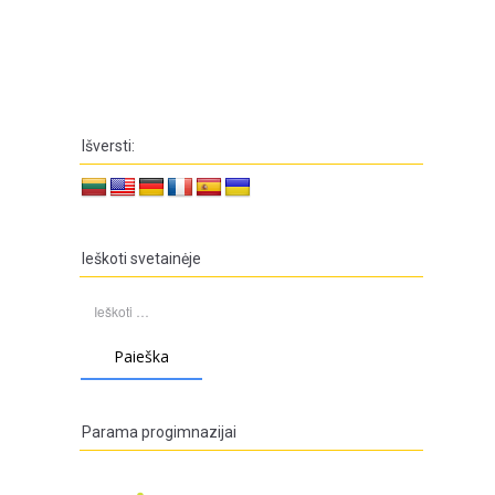
Išversti:
Ieškoti svetainėje
Ieškoti:
Parama progimnazijai