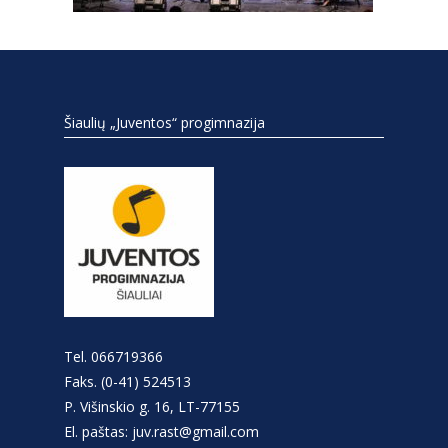
Šiaulių „Juventos“ progimnazija
Tel. 066719366
Faks. (0-41) 524513
P. Višinskio g. 16, LT-77155
El. paštas: juv.rast@gmail.com