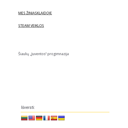
MES ŽINIASKLAIDOJE
STEAM VEIKLOS
Šiaulių „Juventos“ progimnazija
Išversti: