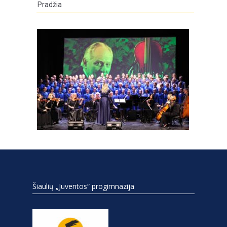
Pradžia
Šiaulių „Juventos“ progimnazija