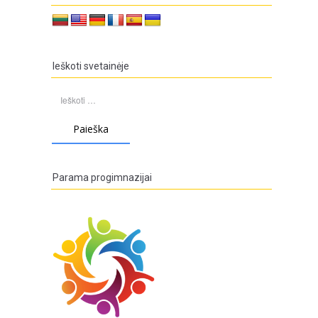
Ieškoti svetainėje
Ieškoti:
Parama progimnazijai