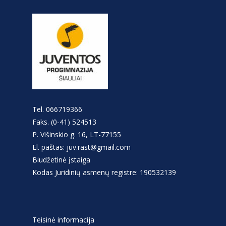
Tel. 066719366
Faks. (0-41) 524513
P. Višinskio g. 16, LT-77155
El. paštas: juv.rast@gmail.com
Biudžetinė įstaiga
Kodas Juridinių asmenų registre: 190532139
Teisinė informacija