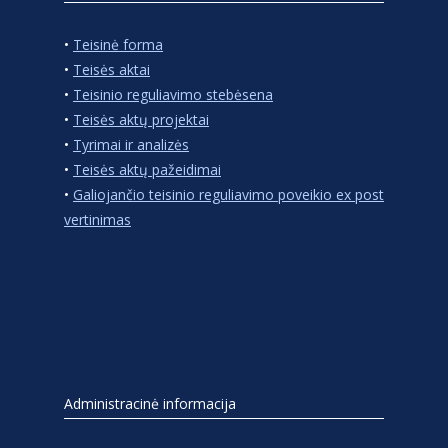
•
Teisinė forma
•
Teisės aktai
•
Teisinio reguliavimo stebėsena
•
Teisės aktų projektai
•
Tyrimai ir analizės
•
Teisės aktų pažeidimai
•
Galiojančio teisinio reguliavimo poveikio ex post
vertinimas
Administracinė informacija