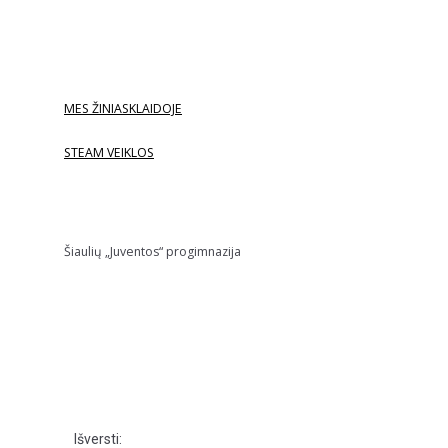
MES ŽINIASKLAIDOJE
STEAM VEIKLOS
Šiaulių „Juventos“ progimnazija
Išversti: