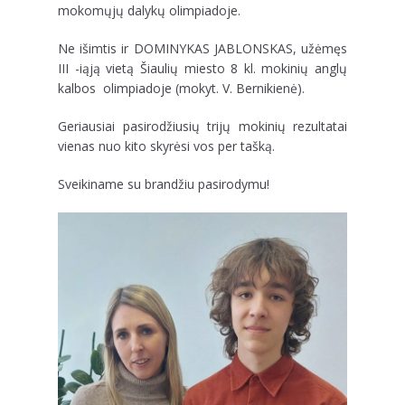
mokomųjų dalykų olimpiadoje.
Ne išimtis ir DOMINYKAS JABLONSKAS, užėmęs
III -iąją vietą Šiaulių miesto 8 kl. mokinių anglų
kalbos olimpiadoje (mokyt. V. Bernikienė).
Geriausiai pasirodžiusių trijų mokinių rezultatai
vienas nuo kito skyrėsi vos per tašką.
Sveikiname su brandžiu pasirodymu!