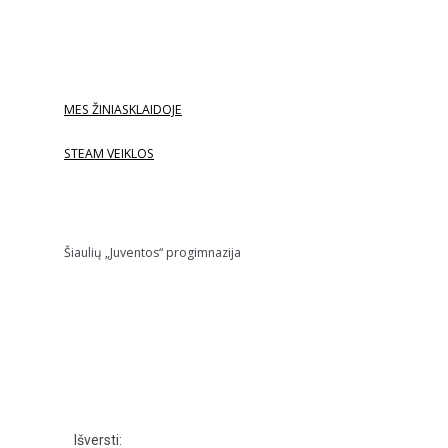
MES ŽINIASKLAIDOJE
STEAM VEIKLOS
Šiaulių „Juventos“ progimnazija
Išversti: