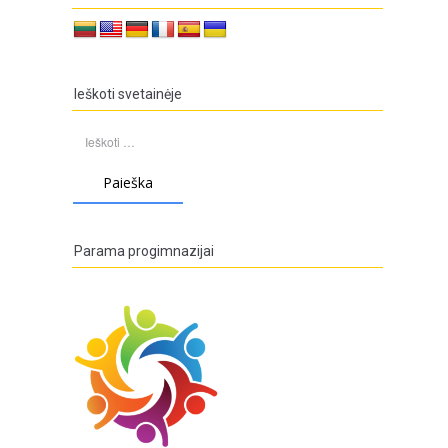
Ieškoti svetainėje
Ieškoti:
Parama progimnazijai