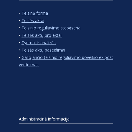
•
Teisinė forma
•
Teisės aktai
•
Teisinio reguliavimo stebėsena
•
Teisės aktų projektai
•
Tyrimai ir analizės
•
Teisės aktų pažeidimai
•
Galiojančio teisinio reguliavimo poveikio ex post
vertinimas
Administracinė informacija