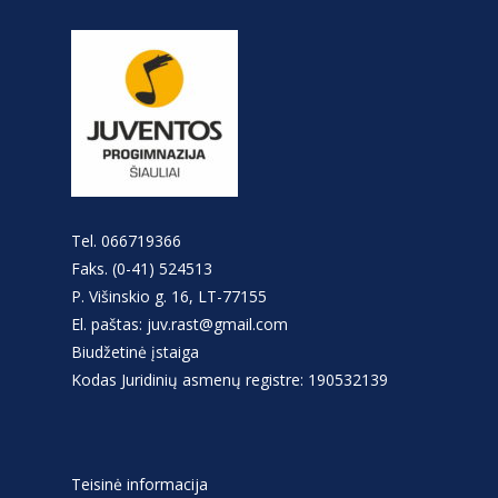
Tel. 066719366
Faks. (0-41) 524513
P. Višinskio g. 16, LT-77155
El. paštas: juv.rast@gmail.com
Biudžetinė įstaiga
Kodas Juridinių asmenų registre: 190532139
Teisinė informacija