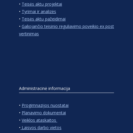
•
Teisės aktų projektai
•
Tyrimai ir analizės
•
Teisės aktų pažeidimai
•
Galiojančio teisinio reguliavimo poveikio ex post
vertinimas
Administracinė informacija
•
Progimnazijos nuostatai
•
Planavimo dokumentai
•
Veiklos ataskaitos
•
Laisvos darbo vietos