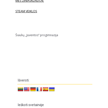
MES ŽINIASKLAIDOJE
STEAM VEIKLOS
Šiaulių „Juventos“ progimnazija
Išversti:
Ieškoti svetainėje