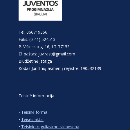
Tel. 066719366
Faks. (0-41) 524513
P. Višinskio g. 16, LT-77155
El. paštas: juv.rast@gmail.com
Biudžetinė įstaiga
Kodas Juridinių asmenų registre: 190532139
Teisinė informacija
•
Teisinė forma
•
Teisės aktai
•
Teisinio reguliavimo stebėsena