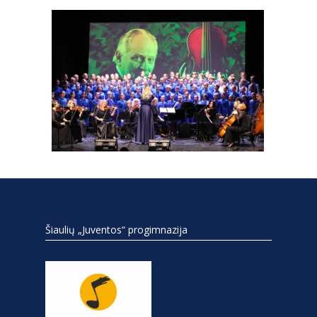
Šiaulių „Juventos“ progimnazija