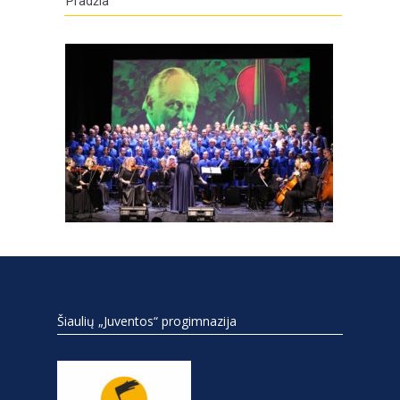
Pradžia
Šiaulių „Juventos“ progimnazija