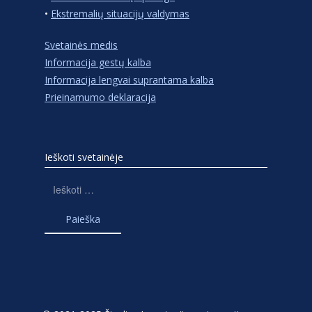
•
Ekstremalių situacijų valdymas
Svetainės medis
Informacija gestų kalba
Informacija lengvai suprantama kalba
Prieinamumo deklaracija
Ieškoti svetainėje
Ieškoti: