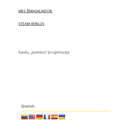
MES ŽINIASKLAIDOJE
STEAM VEIKLOS
Šiaulių „Juventos“ progimnazija
Išversti: