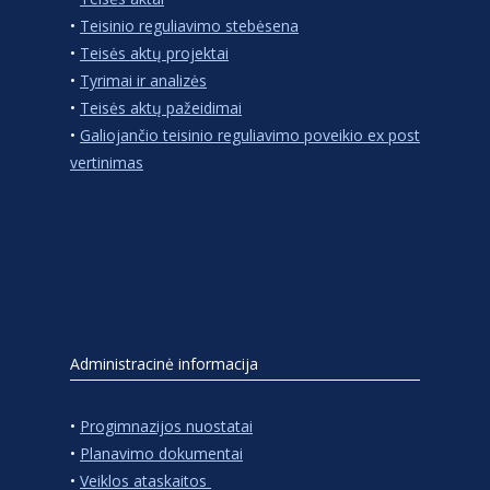
•
Teisinio reguliavimo stebėsena
•
Teisės aktų projektai
•
Tyrimai ir analizės
•
Teisės aktų pažeidimai
•
Galiojančio teisinio reguliavimo poveikio ex post
vertinimas
Administracinė informacija
•
Progimnazijos nuostatai
•
Planavimo dokumentai
•
Veiklos ataskaitos