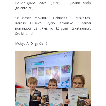
PASAKOJIMAI 2024“ (tema – „Mano sodo
gyventojai”).
1c klasės mokinukų Gabrielės Bujauskaitės,
Karolio Gusevo, Ryčio Jadlausko darbai
nominuoti už „Piešinio kūrybinį išskirtinumą“.
Sveikiname!
Mokyt. A. Dirginčienė