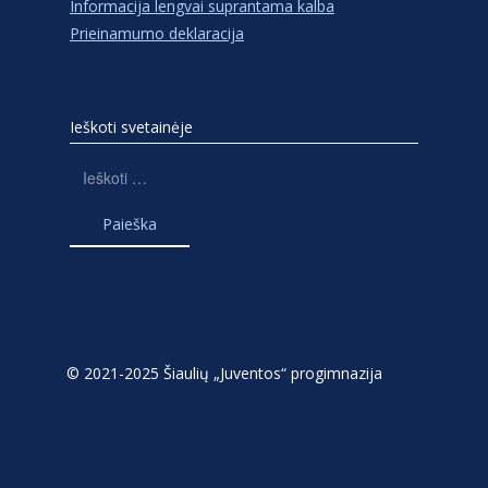
Informacija lengvai suprantama kalba
Prieinamumo deklaracija
Ieškoti svetainėje
Ieškoti:
© 2021-2025 Šiaulių „Juventos“ progimnazija