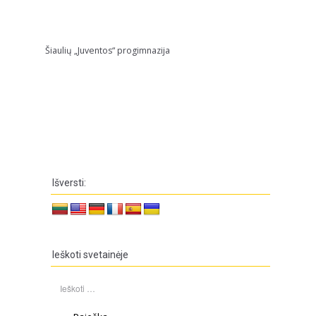
Šiaulių „Juventos“ progimnazija
Išversti:
Ieškoti svetainėje
Ieškoti: