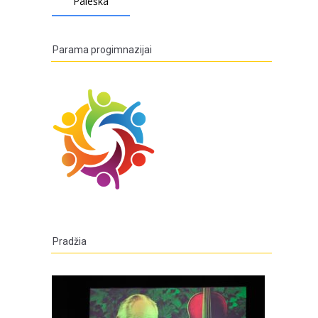
Parama progimnazijai
Pradžia