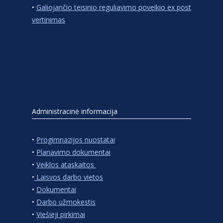
•
Galiojančio teisinio reguliavimo poveikio ex post
vertinimas
Administracinė informacija
•
Progimnazijos nuostatai
•
Planavimo dokumentai
•
Veiklos ataskaitos
•
Laisvos darbo vietos
•
Dokumentai
•
Darbo užmokestis
•
Viešieji pirkimai