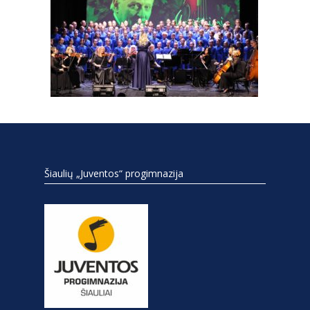
Šiaulių „Juventos“ progimnazija