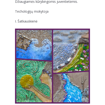
Džiaugiamės kūrybingomis juventietėmis.
Techologijų mokytoja
I. Šatkauskienė