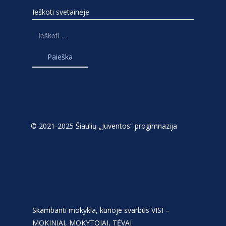
Ieškoti svetainėje
Ieškoti:
© 2021-2025 Šiaulių „Juventos“ progimnazija
Skambanti mokykla, kurioje svarbūs VISI –
MOKINIAI, MOKYTOJAI, TĖVAI