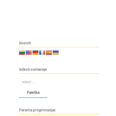
Išversti:
Ieškoti svetainėje
Ieškoti:
Parama progimnazijai