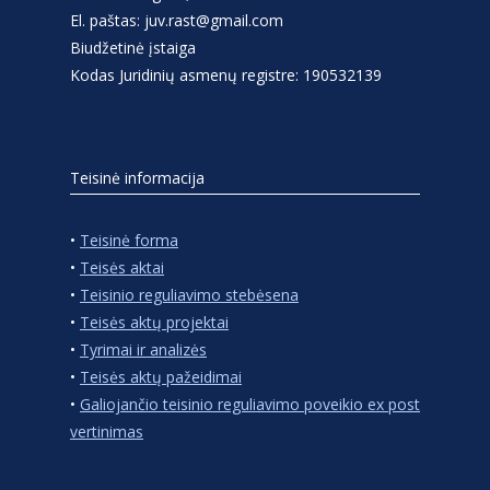
El. paštas: juv.rast@gmail.com
Biudžetinė įstaiga
Kodas Juridinių asmenų registre: 190532139
Teisinė informacija
•
Teisinė forma
•
Teisės aktai
•
Teisinio reguliavimo stebėsena
•
Teisės aktų projektai
•
Tyrimai ir analizės
•
Teisės aktų pažeidimai
•
Galiojančio teisinio reguliavimo poveikio ex post
vertinimas