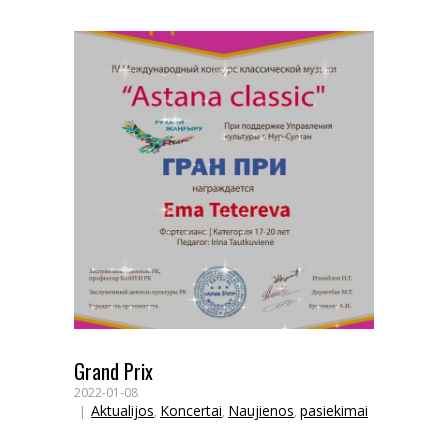
Grand Prix
2022-01-08
Aktualijos
Koncertai
Naujienos
pasiekimai
,
,
,