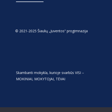
© 2021-2025 Šiaulių „Juventos“ progimnazija
Skambanti mokykla, kurioje svarbūs VISI –
MOKINIAI, MOKYTOJAI, TĖVAI