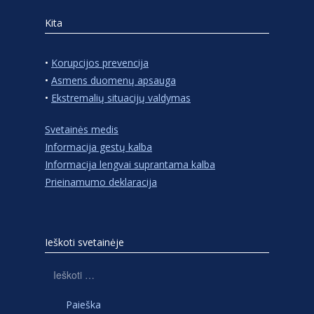
Kita
•
Korupcijos prevencija
•
Asmens duomenų apsauga
•
Ekstremalių situacijų valdymas
Svetainės medis
Informacija gestų kalba
Informacija lengvai suprantama kalba
Prieinamumo deklaracija
Ieškoti svetainėje
Ieškoti: