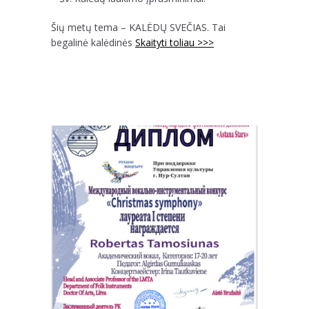
Šių metų tema – KALĖDŲ SVEČIAS. Tai
begalinė kalėdinės
Skaityti toliau >>>