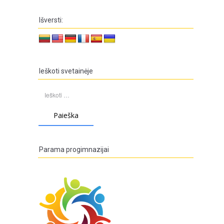
Išversti:
Ieškoti svetainėje
Ieškoti:
Parama progimnazijai