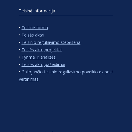
Teisinė informacija
•
Teisinė forma
•
Teisės aktai
•
Teisinio reguliavimo stebėsena
•
Teisės aktų projektai
•
Tyrimai ir analizės
•
Teisės aktų pažeidimai
•
Galiojančio teisinio reguliavimo poveikio ex post
vertinimas