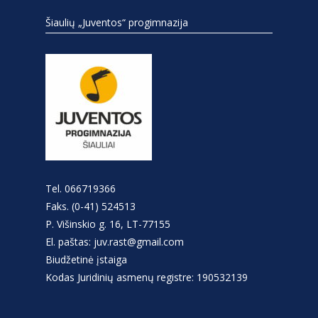
Šiaulių „Juventos“ progimnazija
Tel. 066719366
Faks. (0-41) 524513
P. Višinskio g. 16, LT-77155
El. paštas: juv.rast@gmail.com
Biudžetinė įstaiga
Kodas Juridinių asmenų registre: 190532139