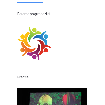
Parama progimnazijai
Pradžia