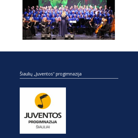
Šiaulių „Juventos“ progimnazija