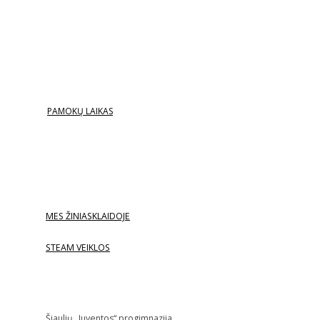
PAMOKŲ LAIKAS
MES ŽINIASKLAIDOJE
STEAM VEIKLOS
Šiaulių „Juventos“ progimnazija