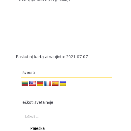
Paskutinį kartą atnaujinta: 2021-07-07
Išversti:
Ieškoti svetainėje
Ieškoti: