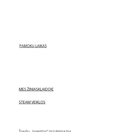
PAMOKŲ LAIKAS
MES ŽINIASKLAIDOJE
STEAM VEIKLOS
Šiaulių „Juventos“ progimnazija