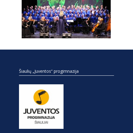
Šiaulių „Juventos“ progimnazija