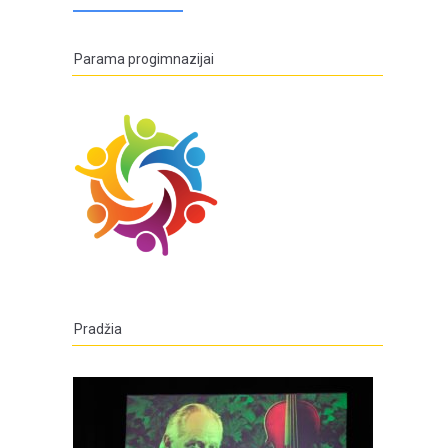
Parama progimnazijai
Pradžia