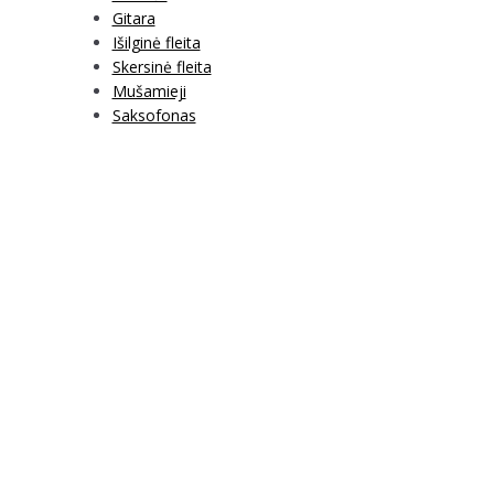
Gitara
Išilginė fleita
Skersinė fleita
Mušamieji
Saksofonas