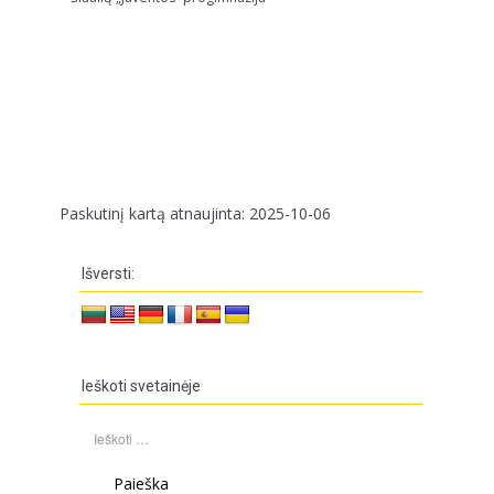
Paskutinį kartą atnaujinta: 2025-10-06
Išversti:
Ieškoti svetainėje
Ieškoti: