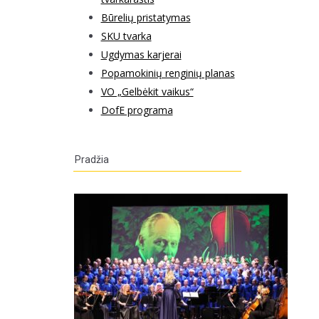
Būrelių pristatymas
SKU tvarka
Ugdymas karjerai
Popamokinių renginių planas
VO „Gelbėkit vaikus“
DofE programa
Pradžia