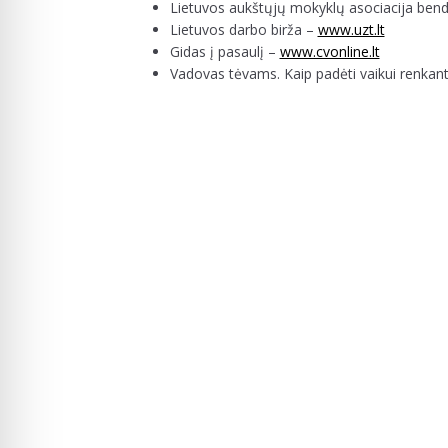
Lietuvos aukštųjų mokyklų asociacija ben
Lietuvos darbo birža –
www.uzt.lt
Gidas į pasaulį –
www.cvonline.lt
Vadovas tėvams. Kaip padėti vaikui renkanti