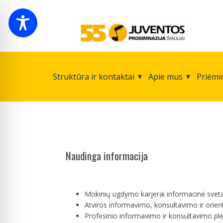
Struktūra ir kontaktai
Apie mus
Priėmi
Naudinga informacija
Mokinių ugdymo karjerai informacinė svet
Atviros informavimo, konsultavimo ir orie
Profesinio informavimo ir konsultavimo plė