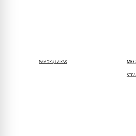
MES 
PAMOKŲ LAIKAS
STEA