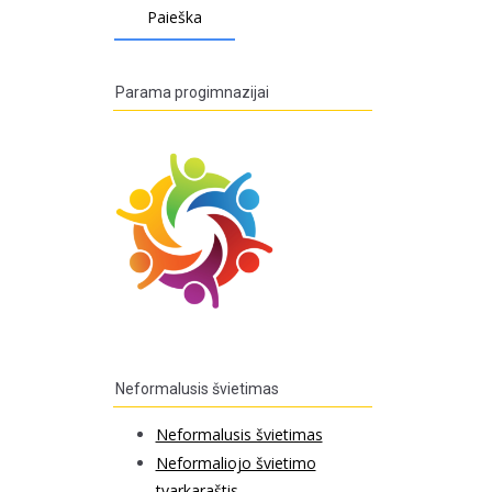
Parama progimnazijai
Neformalusis švietimas
Neformalusis švietimas
Neformaliojo švietimo
tvarkaraštis