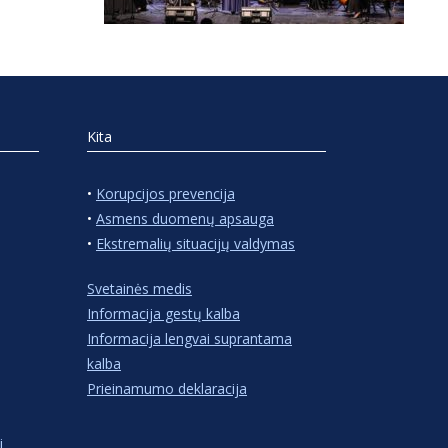
Kita
•
Korupcijos prevencija
•
Asmens duomenų apsauga
•
Ekstremalių situacijų valdymas
Svetainės medis
Informacija gestų kalba
Informacija lengvai suprantama
kalba
Prieinamumo deklaracija
i