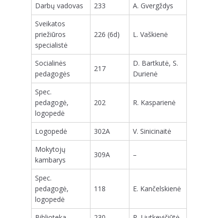
Darbų vadovas
233
A. Gvergždys
Sveikatos
priežiūros
226 (6d)
L. Vaškienė
specialistė
Socialinės
D. Bartkutė, S.
217
pedagogės
Durienė
Spec.
pedagogė,
202
R. Kasparienė
logopedė
Logopedė
302A
V. Sinicinaitė
Mokytojų
309A
–
kambarys
Spec.
pedagogė,
118
E. Kančelskienė
logopedė
Biblioteka
230
R. Liutkevičiūtė