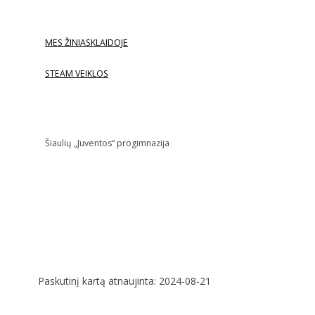
MES ŽINIASKLAIDOJE
STEAM VEIKLOS
Šiaulių „Juventos“ progimnazija
Paskutinį kartą atnaujinta: 2024-08-21