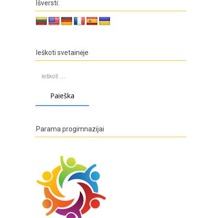
Išversti:
Ieškoti svetainėje
Ieškoti:
Parama progimnazijai