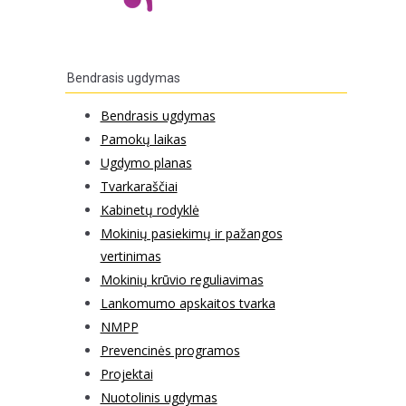
Bendrasis ugdymas
Bendrasis ugdymas
Pamokų laikas
Ugdymo planas
Tvarkaraščiai
Kabinetų rodyklė
Mokinių pasiekimų ir pažangos
vertinimas
Mokinių krūvio reguliavimas
Lankomumo apskaitos tvarka
NMPP
Prevencinės programos
Projektai
Nuotolinis ugdymas