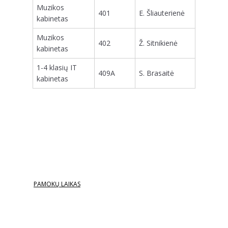
Muzikos
401
E. Šliauterienė
kabinetas
Muzikos
402
Ž. Sitnikienė
kabinetas
1-4 klasių IT
409A
S. Brasaitė
kabinetas
PAMOKŲ LAIKAS