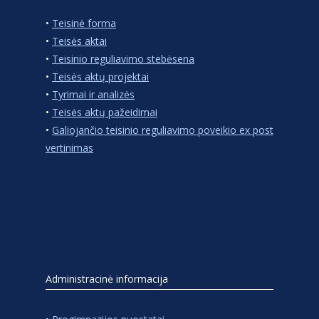
•
Teisinė forma
•
Teisės aktai
•
Teisinio reguliavimo stebėsena
•
Teisės aktų projektai
•
Tyrimai ir analizės
•
Teisės aktų pažeidimai
•
Galiojančio teisinio reguliavimo poveikio ex post
vertinimas
Administracinė informacija