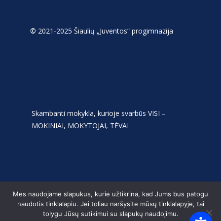
© 2021-2025 Šiaulių „Juventos“ progimnazija
Skambanti mokykla, kurioje svarbūs VISI –
MOKINIAI, MOKYTOJAI, TĖVAI
Mes naudojame slapukus, kurie užtikrina, kad Jums bus patogu
naudotis tinklalapiu. Jei toliau naršysite mūsų tinklalapyje, tai
tolygu Jūsų sutikimui su slapukų naudojimu.