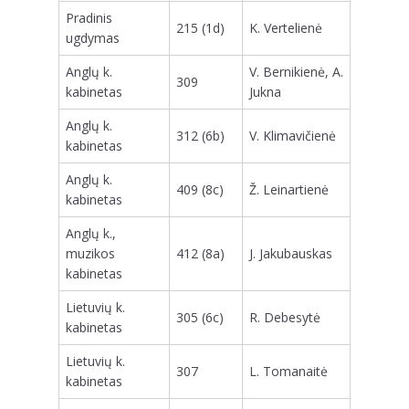
Pradinis
215 (1d)
K. Vertelienė
ugdymas
Anglų k.
V. Bernikienė, A.
309
kabinetas
Jukna
Anglų k.
312 (6b)
V. Klimavičienė
kabinetas
Anglų k.
409 (8c)
Ž. Leinartienė
kabinetas
Anglų k.,
muzikos
412 (8a)
J. Jakubauskas
kabinetas
Lietuvių k.
305 (6c)
R. Debesytė
kabinetas
Lietuvių k.
307
L. Tomanaitė
kabinetas