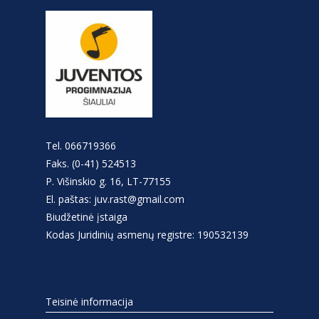
Tel. 066719366
Faks. (0-41) 524513
P. Višinskio g. 16, LT-77155
El. paštas: juv.rast@gmail.com
Biudžetinė įstaiga
Kodas Juridinių asmenų registre: 190532139
Teisinė informacija