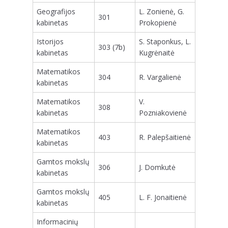
Geografijos
L. Zonienė, G.
301
kabinetas
Prokopienė
Istorijos
S. Staponkus, L.
303 (7b)
kabinetas
Kugrėnaitė
Matematikos
304
R. Vargalienė
kabinetas
Matematikos
V.
308
kabinetas
Pozniakovienė
Matematikos
403
R. Palepšaitienė
kabinetas
Gamtos mokslų
306
J. Domkutė
kabinetas
Gamtos mokslų
405
L. F. Jonaitienė
kabinetas
Informacinių