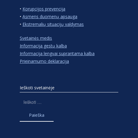
•
Korupcijos prevencija
•
Asmens duomenų apsauga
•
Ekstremalių situacijų valdymas
Svetainės medis
Informacija gestų kalba
Informacija lengvai suprantama kalba
Prieinamumo deklaracija
Ieškoti svetainėje
Ieškoti: