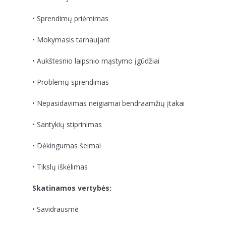
• Sprendimų priėmimas
• Mokymasis tarnaujant
• Aukštesnio laipsnio mąstymo įgūdžiai
• Problemų sprendimas
• Nepasidavimas neigiamai bendraamžių įtakai
• Santykių stiprinimas
• Dėkingumas šeimai
• Tikslų iškėlimas
Skatinamos vertybės:
• Savidrausmė