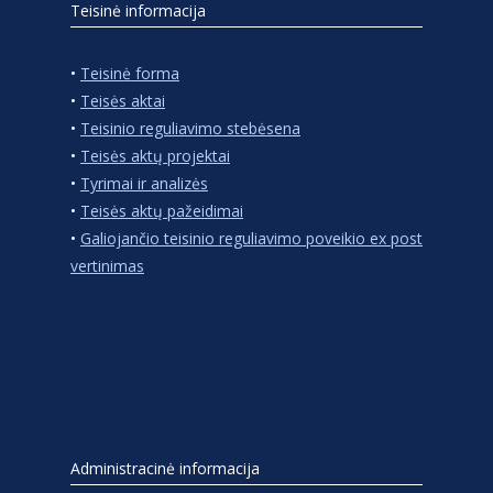
Teisinė informacija
•
Teisinė forma
•
Teisės aktai
•
Teisinio reguliavimo stebėsena
•
Teisės aktų projektai
•
Tyrimai ir analizės
•
Teisės aktų pažeidimai
•
Galiojančio teisinio reguliavimo poveikio ex post
vertinimas
Administracinė informacija