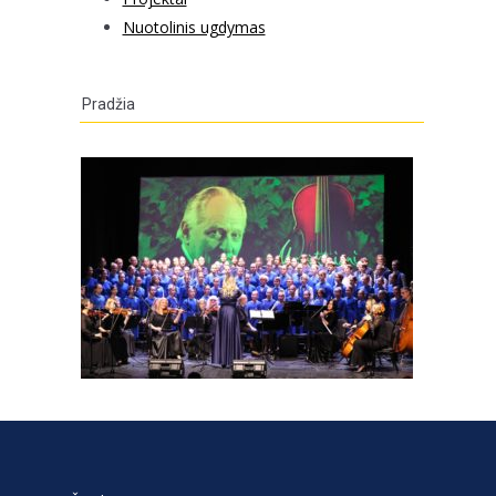
Nuotolinis ugdymas
Pradžia