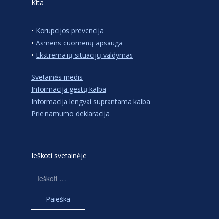
Kita
•
Korupcijos prevencija
•
Asmens duomenų apsauga
•
Ekstremalių situacijų valdymas
Svetainės medis
Informacija gestų kalba
Informacija lengvai suprantama kalba
Prieinamumo deklaracija
Ieškoti svetainėje
Ieškoti: