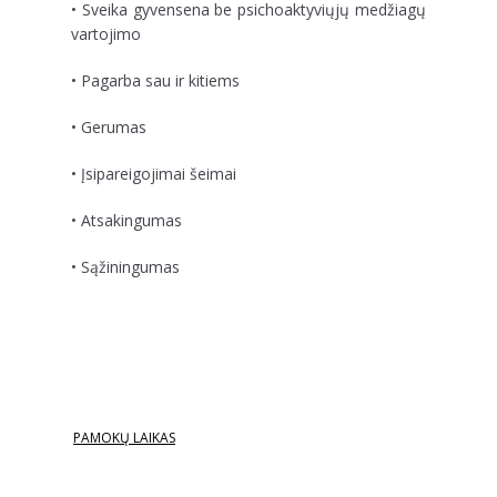
• Sveika gyvensena be psichoaktyviųjų medžiagų
vartojimo
• Pagarba sau ir kitiems
• Gerumas
• Įsipareigojimai šeimai
• Atsakingumas
• Sąžiningumas
PAMOKŲ LAIKAS