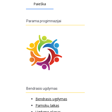
Parama progimnazijai
Bendrasis ugdymas
Bendrasis ugdymas
Pamokų laikas
Ugdymo planas