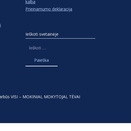
kalba
Prieinamumo deklaracija
i
Ieškoti svetainėje
Ieškoti:
varbūs VISI – MOKINIAI, MOKYTOJAI, TĖVAI