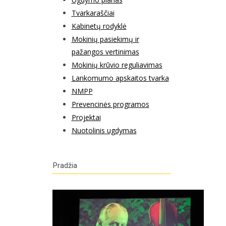
Tvarkaraščiai
Kabinetų rodyklė
Mokinių pasiekimų ir
pažangos vertinimas
Mokinių krūvio reguliavimas
Lankomumo apskaitos tvarka
NMPP
Prevencinės programos
Projektai
Nuotolinis ugdymas
Pradžia