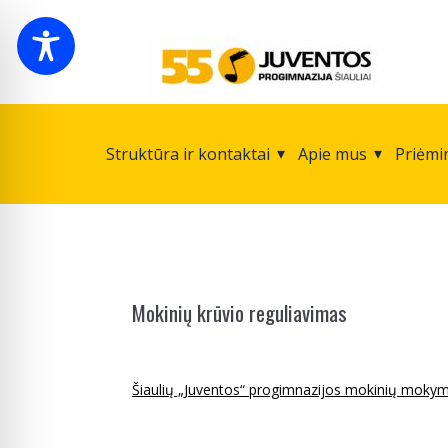
Struktūra ir kontaktai
Apie mus
Priėmi
Mokinių krūvio reguliavimas
Šiaulių „Juventos“ progimnazijos mokinių mokym