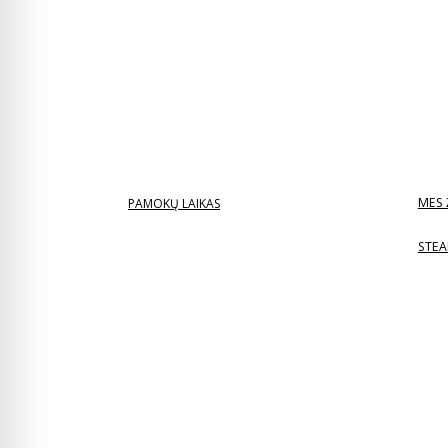
MES 
PAMOKŲ LAIKAS
STEA