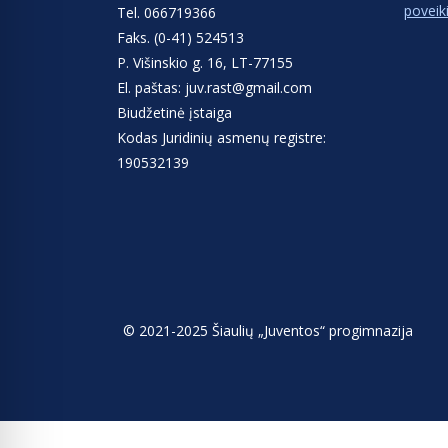
poveik
Tel. 066719366
Faks. (0-41) 524513
P. Višinskio g. 16, LT-77155
El. paštas: juv.rast@gmail.com
Biudžetinė įstaiga
Kodas Juridinių asmenų registre:
190532139
© 2021-2025 Šiaulių „Juventos“ progimnazija