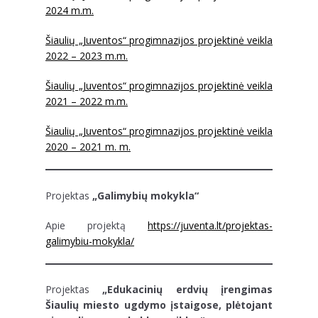
2024 m.m.
Šiaulių „Juventos“ progimnazijos projektinė veikla
2022 – 2023 m.m.
Šiaulių „Juventos“ progimnazijos projektinė veikla
2021 – 2022 m.m.
Šiaulių „Juventos“ progimnazijos projektinė veikla
2020 – 2021 m. m.
Projektas
„Galimybių mokykla“
Apie projektą
https://juventa.lt/projektas-
galimybiu-mokykla/
Projektas
„Edukacinių erdvių įrengimas
Šiaulių miesto ugdymo įstaigose, plėtojant