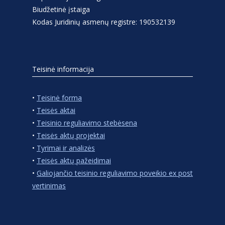
Biudžetinė įstaiga
Kodas Juridinių asmenų registre: 190532139
Teisinė informacija
•
Teisinė forma
•
Teisės aktai
•
Teisinio reguliavimo stebėsena
•
Teisės aktų projektai
•
Tyrimai ir analizės
•
Teisės aktų pažeidimai
•
Galiojančio teisinio reguliavimo poveikio ex post
vertinimas