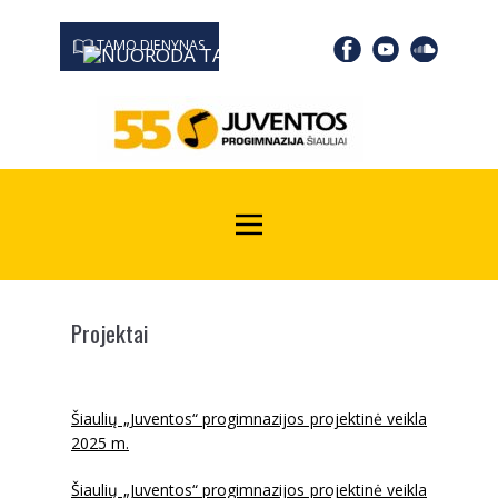
TAMO DIENYNAS
0667 19366
Kodas Juridinių asmenų registre: 190532139
Projektai
Šiaulių „Juventos“ progimnazijos projektinė veikla
2025 m.
Šiaulių „Juventos“ progimnazijos projektinė veikla