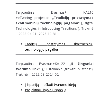
Tarptautinis Erasmus+ KA210
+eTwining projektas
„Tradicijų pristatymas
skaitmeninių technologijų pagalba”
(„Digital
Technologies in Introducing Traditions“). Trukmė
– 2022-04-01- 2023-10-31.
Tradicijų pristatymas skaitmeninių
technologijų pagalba
Tarptautinis Erasmus+KA122
„5 žingsniai
tvarumo link”
(„Sustainable growth: 5 steps“).
Trukmė – 2022-09-2024-02.
Į Ispaniją – ieškoti tvarumo idėjų
Projektinė išvyka į Ispaniją