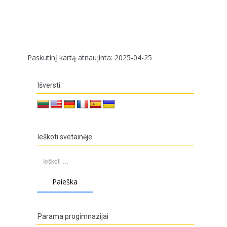
Paskutinį kartą atnaujinta: 2025-04-25
Išversti:
Ieškoti svetainėje
Ieškoti:
Parama progimnazijai