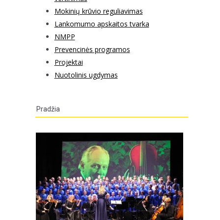
Mokinių krūvio reguliavimas
Lankomumo apskaitos tvarka
NMPP
Prevencinės programos
Projektai
Nuotolinis ugdymas
Pradžia