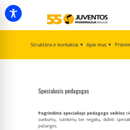
Struktūra ir kontaktai
Apie mus
Priėmi
Specialusis pedagogas
Pagrindinis specialiojo pedagogo veiklos
ti
sunkumų, sutrikimų bei negalių, didinti speci
pažangos.