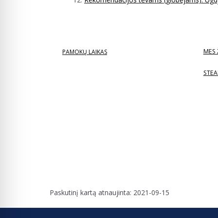
MES 
PAMOKŲ LAIKAS
STEA
Paskutinį kartą atnaujinta: 2021-09-15